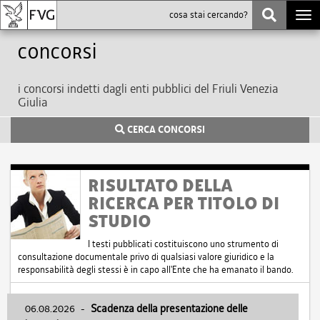
Togg
navi
Concorsi
i concorsi indetti dagli enti pubblici del Friuli Venezia
Giulia
CERCA CONCORSI
RISULTATO DELLA
RICERCA PER TITOLO DI
STUDIO
I testi pubblicati costituiscono uno strumento di
consultazione documentale privo di qualsiasi valore giuridico e la
responsabilità degli stessi è in capo all'Ente che ha emanato il bando.
06.08.2026
-
Scadenza della presentazione delle