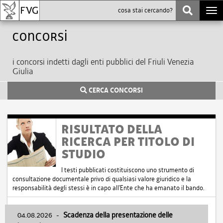
Togg
navi
Concorsi
i concorsi indetti dagli enti pubblici del Friuli Venezia
Giulia
CERCA CONCORSI
RISULTATO DELLA
RICERCA PER TITOLO DI
STUDIO
I testi pubblicati costituiscono uno strumento di
consultazione documentale privo di qualsiasi valore giuridico e la
responsabilità degli stessi è in capo all'Ente che ha emanato il bando.
04.08.2026
-
Scadenza della presentazione delle