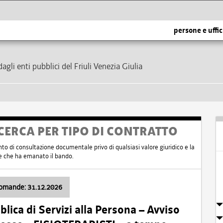
persone e uffic
dagli enti pubblici del Friuli Venezia Giulia
CERCA PER TIPO DI CONTRATTO
nto di consultazione documentale privo di qualsiasi valore giuridico e la
nte che ha emanato il bando.
domande: 31.12.2026
ica di Servizi alla Persona – Avviso