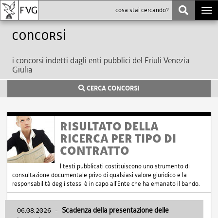
Togg
navi
Concorsi
i concorsi indetti dagli enti pubblici del Friuli Venezia
Giulia
CERCA CONCORSI
RISULTATO DELLA
RICERCA PER TIPO DI
CONTRATTO
I testi pubblicati costituiscono uno strumento di
consultazione documentale privo di qualsiasi valore giuridico e la
responsabilità degli stessi è in capo all'Ente che ha emanato il bando.
06.08.2026
-
Scadenza della presentazione delle