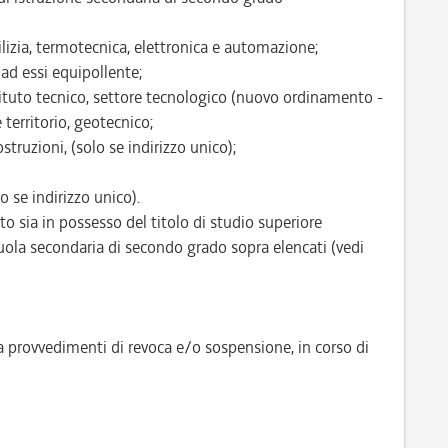
dilizia, termotecnica, elettronica e automazione;
ad essi equipollente;
tituto tecnico, settore tecnologico (nuovo ordinamento -
 territorio, geotecnico;
struzioni, (solo se indirizzo unico);
o se indirizzo unico).
ato sia in possesso del titolo di studio superiore
uola secondaria di secondo grado sopra elencati (vedi
a provvedimenti di revoca e/o sospensione, in corso di