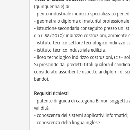
(quinquennale) di:
- perito industriale indirizzo specializzato per e
- geometra o diploma di maturità professionale 
- istruzione secondaria conseguito presso un is
d.p.r. 88/2010): indirizzo costruzioni, ambiente e
- istituto tecnico settore tecnologico indirizzo co
- istituto tecnico industriale edilizia;
- liceo tecnologico indirizzo costruzioni, (c.s= sol
Si prescinde dai predetti titoli qualora il candid
considerato assorbente rispetto ai diplomi di sc
bando).
Requisiti richiesti:
- patente di guida di categoria B, non soggetta 
validità;
- conoscenza dei sistemi applicativi informatici;
- conoscenza della lingua inglese.