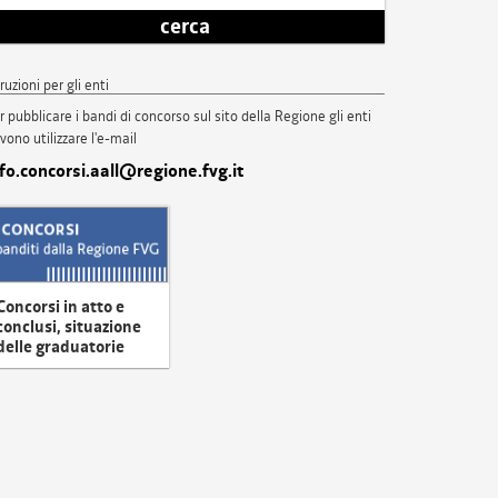
cerca
truzioni per gli enti
r pubblicare i bandi di concorso sul sito della Regione gli enti
vono utilizzare l'e-mail
nfo.concorsi.aall@regione.fvg.it
Concorsi in atto e
conclusi, situazione
delle graduatorie