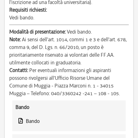
l'iscrizione ad una facoltà universitaria).
Requisiti richiesti:
Vedi bando.
Modalità di presentazione:
Vedi bando.
Note:
Ai sensi dell'art. 1014, commi 1 e 3 e dell'art. 678,
comma 9, del D. Lgs. n. 66/2010, un posto è
prioritariamente riservato ai volontari delle FF.AA.
utilmente collocati in graduatoria.
Contatti:
Per eventuali informazioni gli aspiranti
possono rivolgersi all'Ufficio Risorse Umane del
Comune di Muggia - Piazza Marconi n. 1 - 34015
Muggia – Telefono: 040/3360242 -241 – 108 - 105.
Bando
Bando