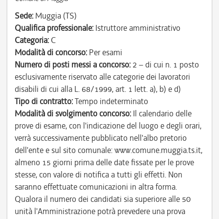
Sede:
Muggia (TS)
Qualifica professionale:
Istruttore amministrativo
Categoria:
C
Modalità di concorso:
Per esami
Numero di posti messi a concorso:
2 – di cui n. 1 posto
esclusivamente riservato alle categorie dei lavoratori
disabili di cui alla L. 68/1999, art. 1 lett. a), b) e d)
Tipo di contratto:
Tempo indeterminato
Modalità di svolgimento concorso:
Il calendario delle
prove di esame, con l'indicazione del luogo e degli orari,
verrà successivamente pubblicato nell'albo pretorio
dell'ente e sul sito comunale: www.comune.muggia.ts.it,
almeno 15 giorni prima delle date fissate per le prove
stesse, con valore di notifica a tutti gli effetti. Non
saranno effettuate comunicazioni in altra forma.
Qualora il numero dei candidati sia superiore alle 50
unità l'Amministrazione potrà prevedere una prova