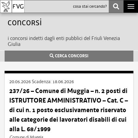
Togg
navi
Concorsi
i concorsi indetti dagli enti pubblici del Friuli Venezia
Giulia
CERCA CONCORSI
20.05.2026
Scadenza:
18.06.2026
237/26 – Comune di Muggia – n. 2 posti di
ISTRUTTORE AMMINISTRATIVO – Cat. C –
di cui n. 1 posto esclusivamente riservato
alle categorie dei lavoratori disabili di cui
alla L. 68/1999
Comune di Muggia