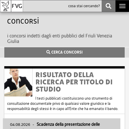
Togg
navi
Concorsi
i concorsi indetti dagli enti pubblici del Friuli Venezia
Giulia
CERCA CONCORSI
RISULTATO DELLA
RICERCA PER TITOLO DI
STUDIO
I testi pubblicati costituiscono uno strumento di
consultazione documentale privo di qualsiasi valore giuridico e la
responsabilità degli stessi è in capo all'Ente che ha emanato il bando.
04.08.2026
-
Scadenza della presentazione delle