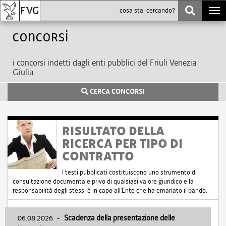
Togg
navi
Concorsi
i concorsi indetti dagli enti pubblici del Friuli Venezia
Giulia
CERCA CONCORSI
RISULTATO DELLA
RICERCA PER TIPO DI
CONTRATTO
I testi pubblicati costituiscono uno strumento di
consultazione documentale privo di qualsiasi valore giuridico e la
responsabilità degli stessi è in capo all'Ente che ha emanato il bando.
06.08.2026
-
Scadenza della presentazione delle