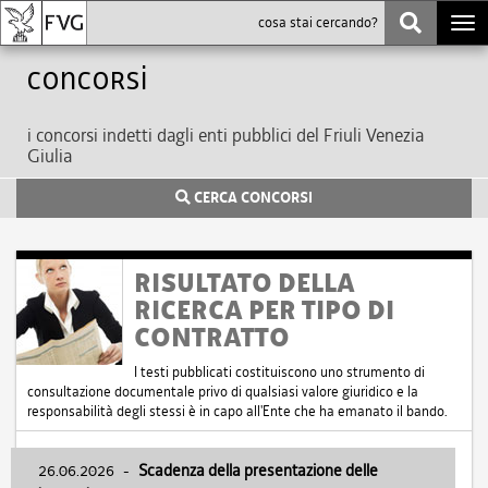
Togg
navi
Concorsi
i concorsi indetti dagli enti pubblici del Friuli Venezia
Giulia
CERCA CONCORSI
RISULTATO DELLA
RICERCA PER TIPO DI
CONTRATTO
I testi pubblicati costituiscono uno strumento di
consultazione documentale privo di qualsiasi valore giuridico e la
responsabilità degli stessi è in capo all'Ente che ha emanato il bando.
26.06.2026
-
Scadenza della presentazione delle