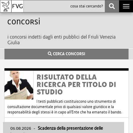
Togg
navi
Concorsi
i concorsi indetti dagli enti pubblici del Friuli Venezia
Giulia
CERCA CONCORSI
RISULTATO DELLA
RICERCA PER TITOLO DI
STUDIO
I testi pubblicati costituiscono uno strumento di
consultazione documentale privo di qualsiasi valore giuridico e la
responsabilità degli stessi è in capo all'Ente che ha emanato il bando.
05.08.2026
-
Scadenza della presentazione delle