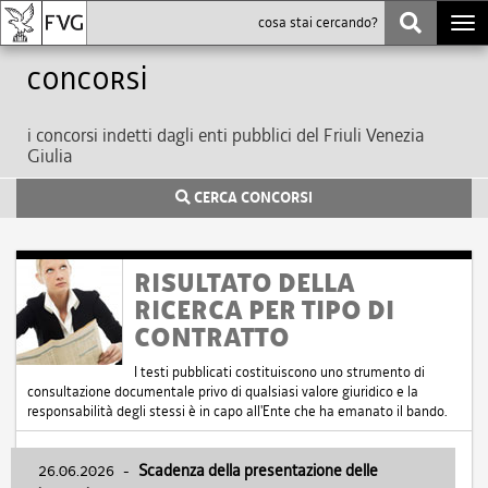
Togg
navi
Concorsi
i concorsi indetti dagli enti pubblici del Friuli Venezia
Giulia
CERCA CONCORSI
RISULTATO DELLA
RICERCA PER TIPO DI
CONTRATTO
I testi pubblicati costituiscono uno strumento di
consultazione documentale privo di qualsiasi valore giuridico e la
responsabilità degli stessi è in capo all'Ente che ha emanato il bando.
26.06.2026
-
Scadenza della presentazione delle