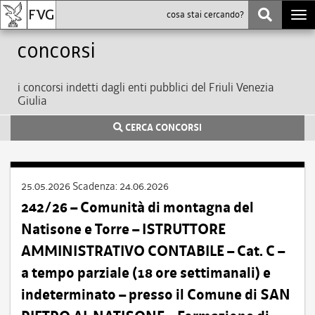
Togg
navi
Concorsi
i concorsi indetti dagli enti pubblici del Friuli Venezia
Giulia
CERCA CONCORSI
25.05.2026
Scadenza:
24.06.2026
242/26 – Comunità di montagna del
Natisone e Torre – ISTRUTTORE
AMMINISTRATIVO CONTABILE – Cat. C –
a tempo parziale (18 ore settimanali) e
indeterminato – presso il Comune di SAN