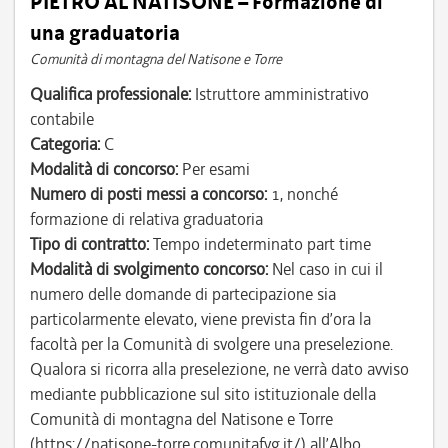
PIETRO AL NATISONE – Formazione di
una graduatoria
Comunità di montagna del Natisone e Torre
Qualifica professionale:
Istruttore amministrativo
contabile
Categoria:
C
Modalità di concorso:
Per esami
Numero di posti messi a concorso:
1, nonché
formazione di relativa graduatoria
Tipo di contratto:
Tempo indeterminato part time
Modalità di svolgimento concorso:
Nel caso in cui il
numero delle domande di partecipazione sia
particolarmente elevato, viene prevista fin d’ora la
facoltà per la Comunità di svolgere una preselezione.
Qualora si ricorra alla preselezione, ne verrà dato avviso
mediante pubblicazione sul sito istituzionale della
Comunità di montagna del Natisone e Torre
(https://natisone-torre.comunitafvg.it/) all’Albo