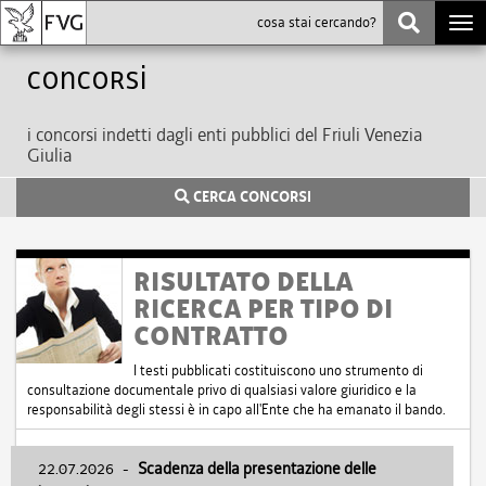
Togg
navi
Concorsi
i concorsi indetti dagli enti pubblici del Friuli Venezia
Giulia
CERCA CONCORSI
RISULTATO DELLA
RICERCA PER TIPO DI
CONTRATTO
I testi pubblicati costituiscono uno strumento di
consultazione documentale privo di qualsiasi valore giuridico e la
responsabilità degli stessi è in capo all'Ente che ha emanato il bando.
22.07.2026
-
Scadenza della presentazione delle