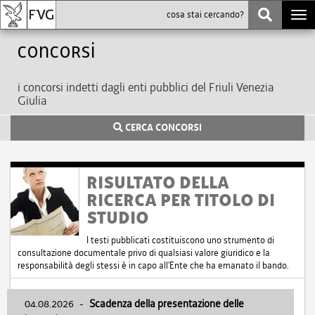
Togg
navi
Concorsi
i concorsi indetti dagli enti pubblici del Friuli Venezia
Giulia
CERCA CONCORSI
RISULTATO DELLA
RICERCA PER TITOLO DI
STUDIO
I testi pubblicati costituiscono uno strumento di
consultazione documentale privo di qualsiasi valore giuridico e la
responsabilità degli stessi è in capo all'Ente che ha emanato il bando.
04.08.2026
-
Scadenza della presentazione delle