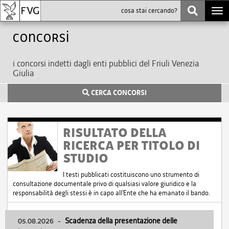
Togg
navi
Concorsi
i concorsi indetti dagli enti pubblici del Friuli Venezia
Giulia
CERCA CONCORSI
RISULTATO DELLA
RICERCA PER TITOLO DI
STUDIO
I testi pubblicati costituiscono uno strumento di
consultazione documentale privo di qualsiasi valore giuridico e la
responsabilità degli stessi è in capo all'Ente che ha emanato il bando.
05.08.2026
-
Scadenza della presentazione delle