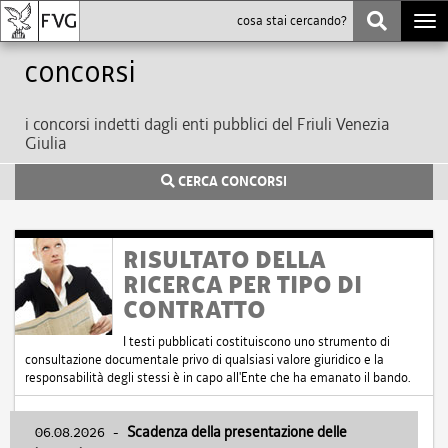
Togg
navi
Concorsi
i concorsi indetti dagli enti pubblici del Friuli Venezia
Giulia
CERCA CONCORSI
RISULTATO DELLA
RICERCA PER TIPO DI
CONTRATTO
I testi pubblicati costituiscono uno strumento di
consultazione documentale privo di qualsiasi valore giuridico e la
responsabilità degli stessi è in capo all'Ente che ha emanato il bando.
06.08.2026
-
Scadenza della presentazione delle