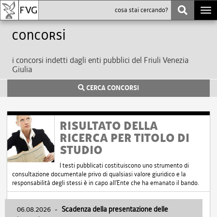
Togg
navi
Concorsi
i concorsi indetti dagli enti pubblici del Friuli Venezia
Giulia
CERCA CONCORSI
RISULTATO DELLA
RICERCA PER TITOLO DI
STUDIO
I testi pubblicati costituiscono uno strumento di
consultazione documentale privo di qualsiasi valore giuridico e la
responsabilità degli stessi è in capo all'Ente che ha emanato il bando.
06.08.2026
-
Scadenza della presentazione delle