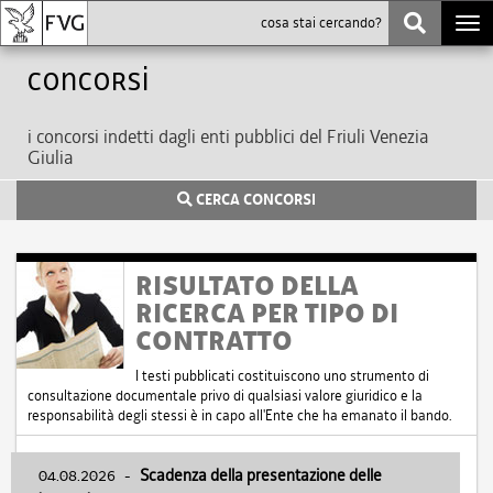
Togg
navi
Concorsi
i concorsi indetti dagli enti pubblici del Friuli Venezia
Giulia
CERCA CONCORSI
RISULTATO DELLA
RICERCA PER TIPO DI
CONTRATTO
I testi pubblicati costituiscono uno strumento di
consultazione documentale privo di qualsiasi valore giuridico e la
responsabilità degli stessi è in capo all'Ente che ha emanato il bando.
04.08.2026
-
Scadenza della presentazione delle