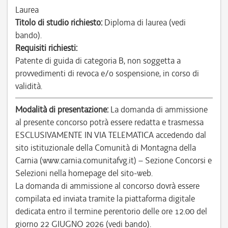
Laurea
Titolo di studio richiesto:
Diploma di laurea (vedi
bando).
Requisiti richiesti:
Patente di guida di categoria B, non soggetta a
provvedimenti di revoca e/o sospensione, in corso di
validità.
Modalità di presentazione:
La domanda di ammissione
al presente concorso potrà essere redatta e trasmessa
ESCLUSIVAMENTE IN VIA TELEMATICA accedendo dal
sito istituzionale della Comunità di Montagna della
Carnia (www.carnia.comunitafvg.it) – Sezione Concorsi e
Selezioni nella homepage del sito-web.
La domanda di ammissione al concorso dovrà essere
compilata ed inviata tramite la piattaforma digitale
dedicata entro il termine perentorio delle ore 12.00 del
giorno 22 GIUGNO 2026 (vedi bando).