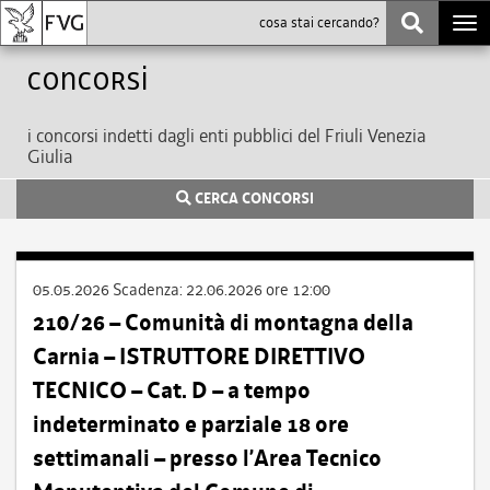
Togg
navi
Concorsi
i concorsi indetti dagli enti pubblici del Friuli Venezia
Giulia
CERCA CONCORSI
05.05.2026
Scadenza:
22.06.2026 ore 12:00
210/26 – Comunità di montagna della
Carnia – ISTRUTTORE DIRETTIVO
TECNICO – Cat. D – a tempo
indeterminato e parziale 18 ore
settimanali – presso l’Area Tecnico