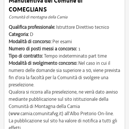
Manutentiva del Comune di
COMEGLIANS
Comunità di montagna della Carnia
Qualifica professionale:
Istruttore Direttivo tecnico
Categoria:
D
Modalità di concorso:
Per esami
Numero di posti messi a concorso:
1
Tipo di contratto:
Tempo indeterminato part time
Modalità di svolgimento concorso:
Nel caso in cui il
numero delle domande sia superiore a 50, viene prevista
fin d’ora la facoltà per la Comunità di svolgere una
preselezione.
Qualora si ricorra alla preselezione, ne verrà dato avviso
mediante pubblicazione sul sito istituzionale della
Comunità di Montagna della Carnia
(www.carnia.comunitafvg.it) all’Albo Pretorio On-line.
La pubblicazione sul sito ha valore di notifica a tutti gli
effetti.