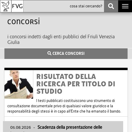
Togg
navi
Concorsi
i concorsi indetti dagli enti pubblici del Friuli Venezia
Giulia
CERCA CONCORSI
RISULTATO DELLA
RICERCA PER TITOLO DI
STUDIO
I testi pubblicati costituiscono uno strumento di
consultazione documentale privo di qualsiasi valore giuridico e la
responsabilità degli stessi è in capo all'Ente che ha emanato il bando.
05.08.2026
-
Scadenza della presentazione delle