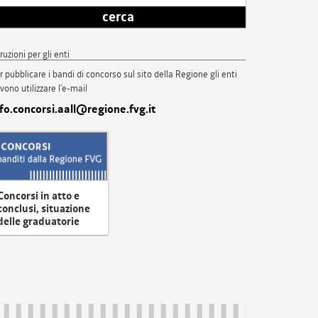
cerca
truzioni per gli enti
r pubblicare i bandi di concorso sul sito della Regione gli enti
vono utilizzare l'e-mail
nfo.concorsi.aall@regione.fvg.it
Concorsi in atto e
conclusi, situazione
delle graduatorie