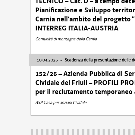
TECNICO – Cat. D – a tempo deter
Pianificazione e Sviluppo territ
Carnia nell’ambito del progett
INTERREG ITALIA-AUSTRIA
Comunità di montagna della Carnia
10.04.2026
-
Scadenza della presentazione delle 
152/26 – Azienda Pubblica di Serv
Cividale del Friuli – PROFILI P
per il reclutamento temporaneo
ASP Casa per anziani Cividale