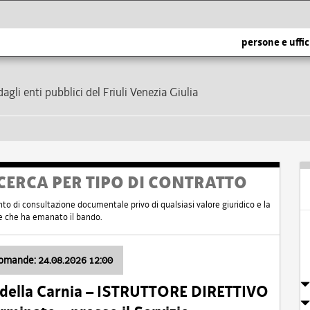
persone e uffic
dagli enti pubblici del Friuli Venezia Giulia
CERCA PER TIPO DI CONTRATTO
nto di consultazione documentale privo di qualsiasi valore giuridico e la
nte che ha emanato il bando.
domande: 24.08.2026 12:00
 della Carnia – ISTRUTTORE DIRETTIVO