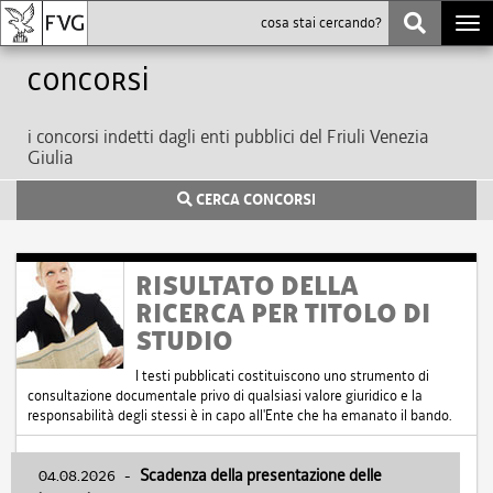
Togg
navi
Concorsi
i concorsi indetti dagli enti pubblici del Friuli Venezia
Giulia
CERCA CONCORSI
RISULTATO DELLA
RICERCA PER TITOLO DI
STUDIO
I testi pubblicati costituiscono uno strumento di
consultazione documentale privo di qualsiasi valore giuridico e la
responsabilità degli stessi è in capo all'Ente che ha emanato il bando.
04.08.2026
-
Scadenza della presentazione delle