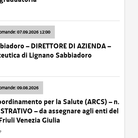
domande: 07.09.2026 12:00
bbiadoro – DIRETTORE DI AZIENDA –
ceutica di Lignano Sabbiadoro
domande: 09.08.2026
oordinamento per la Salute (ARCS) – n.
TRATIVO – da assegnare agli enti del
Friuli Venezia Giulia
e