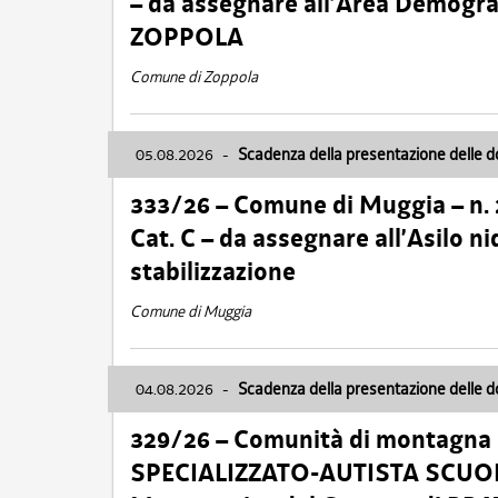
– da assegnare all’Area Demogra
ZOPPOLA
Comune di Zoppola
05.08.2026
-
Scadenza della presentazione delle 
333/26 – Comune di Muggia – n.
Cat. C – da assegnare all’Asilo 
stabilizzazione
Comune di Muggia
04.08.2026
-
Scadenza della presentazione delle 
329/26 – Comunità di montagna 
SPECIALIZZATO-AUTISTA SCUOLAB