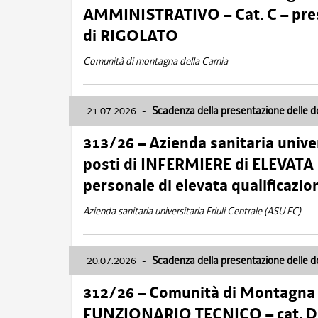
AMMINISTRATIVO – Cat. C – pres
di RIGOLATO
Comunità di montagna della Carnia
21.07.2026
-
Scadenza della presentazione delle 
313/26 – Azienda sanitaria univer
posti di INFERMIERE di ELEVATA
personale di elevata qualificazio
Azienda sanitaria universitaria Friuli Centrale (ASU FC)
20.07.2026
-
Scadenza della presentazione delle 
312/26 – Comunità di Montagna de
FUNZIONARIO TECNICO – cat. D –