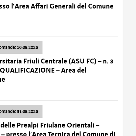
so l’Area Affari Generali del Comune
domande: 16.08.2026
sitaria Friuli Centrale (ASU FC) – n. 3
 QUALIFICAZIONE – Area del
ne
domande: 31.08.2026
lle Prealpi Friulane Orientali –
 presso l’Area Tecnica del Comune di