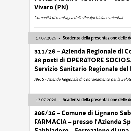
Vivaro (PN)
Comunità di montagna delle Prealpi friulane orientali
17.07.2026
-
Scadenza della presentazione delle 
311/26 – Azienda Regionale di C
38 posti di OPERATORE SOCIOSAN
Servizio Sanitario Regionale del 
ARCS - Azienda Regionale di Coordinamento per la Salut
13.07.2026
-
Scadenza della presentazione delle 
306/26 – Comune di Lignano Sa
FARMACIA – presso l’Azienda Spe
Sabbiadoro – Formazione di una