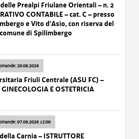
lle Prealpi Friulane Orientali – n. 2
ATIVO CONTABILE – cat. C – presso
imbergo e Vito d’Asio, con riserva del
il comune di Spilimbergo
domande: 20.08.2026
sitaria Friuli Centrale (ASU FC) –
a: GINECOLOGIA E OSTETRICIA
domande: 07.09.2026 12:00
della Carnia – ISTRUTTORE