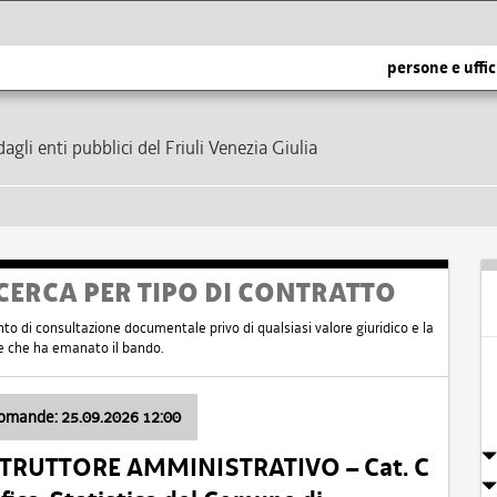
persone e uffic
dagli enti pubblici del Friuli Venezia Giulia
CERCA PER TIPO DI CONTRATTO
nto di consultazione documentale privo di qualsiasi valore giuridico e la
nte che ha emanato il bando.
domande: 25.09.2026 12:00
ISTRUTTORE AMMINISTRATIVO – Cat. C