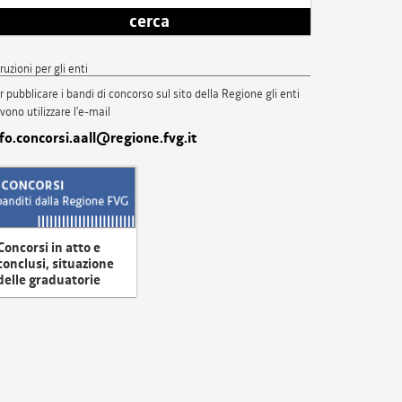
cerca
truzioni per gli enti
r pubblicare i bandi di concorso sul sito della Regione gli enti
vono utilizzare l'e-mail
nfo.concorsi.aall@regione.fvg.it
Concorsi in atto e
conclusi, situazione
delle graduatorie