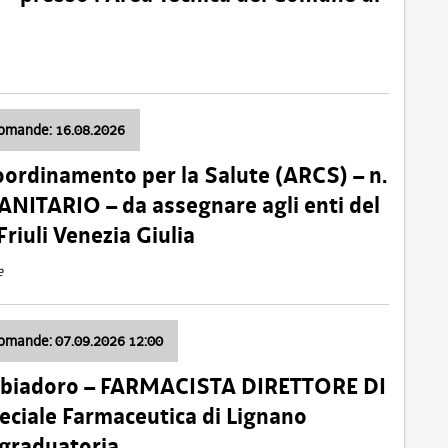
domande: 16.08.2026
oordinamento per la Salute (ARCS) – n.
ITARIO – da assegnare agli enti del
Friuli Venezia Giulia
e
domande: 07.09.2026 12:00
bbiadoro – FARMACISTA DIRETTORE DI
ciale Farmaceutica di Lignano
 graduatoria