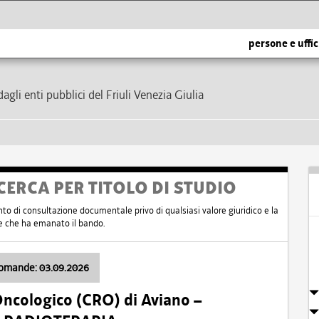
persone e uffic
dagli enti pubblici del Friuli Venezia Giulia
CERCA PER TITOLO DI STUDIO
nto di consultazione documentale privo di qualsiasi valore giuridico e la
nte che ha emanato il bando.
domande: 03.09.2026
Oncologico (CRO) di Aviano –