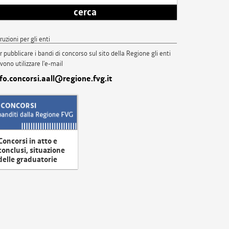
cerca
truzioni per gli enti
r pubblicare i bandi di concorso sul sito della Regione gli enti
vono utilizzare l'e-mail
nfo.concorsi.aall@regione.fvg.it
Concorsi in atto e
conclusi, situazione
delle graduatorie