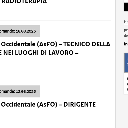
a: RADIOTERAPIA
is
pe
domande: 18.08.2026
de
li Occidentale (AsFO) – TECNICO DELLA
i
 NEI LUOGHI DI LAVORO –
domande: 12.08.2026
li Occidentale (AsFO) – DIRIGENTE