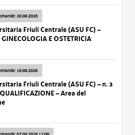
domande: 20.08.2026
sitaria Friuli Centrale (ASU FC) –
a: GINECOLOGIA E OSTETRICIA
domande: 16.08.2026
sitaria Friuli Centrale (ASU FC) – n. 3
 QUALIFICAZIONE – Area del
ne
domande: 07.09.2026 12:00