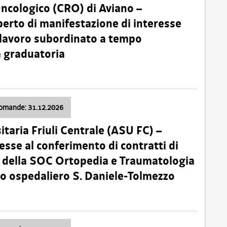
Oncologico (CRO) di Aviano –
erto di manifestazione di interesse
i lavoro subordinato a tempo
 graduatoria
domande: 31.12.2026
itaria Friuli Centrale (ASU FC) –
esse al conferimento di contratti di
 della SOC Ortopedia e Traumatologia
dio ospedaliero S. Daniele-Tolmezzo