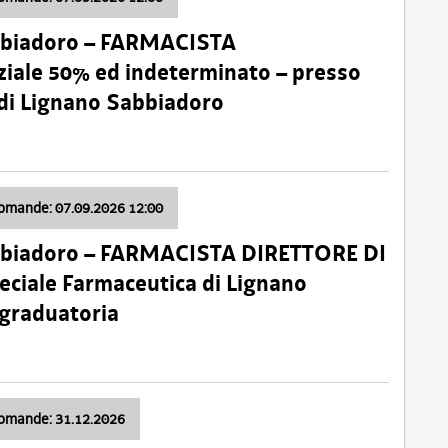
bbiadoro – FARMACISTA
ale 50% ed indeterminato – presso
 di Lignano Sabbiadoro
domande: 07.09.2026 12:00
bbiadoro – FARMACISTA DIRETTORE DI
ciale Farmaceutica di Lignano
 graduatoria
domande: 31.12.2026