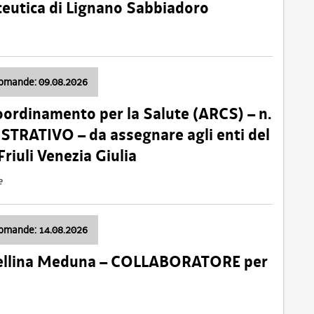
ceutica di Lignano Sabbiadoro
domande: 09.08.2026
oordinamento per la Salute (ARCS) – n.
TRATIVO – da assegnare agli enti del
Friuli Venezia Giulia
e
domande: 14.08.2026
 Cellina Meduna – COLLABORATORE per