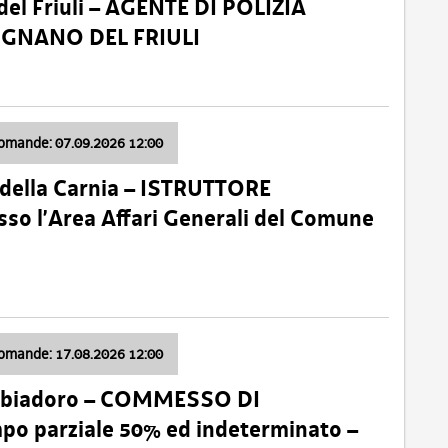
el Friuli – AGENTE DI POLIZIA
VIGNANO DEL FRIULI
domande: 07.09.2026 12:00
della Carnia – ISTRUTTORE
so l’Area Affari Generali del Comune
domande: 17.08.2026 12:00
abbiadoro – COMMESSO DI
 parziale 50% ed indeterminato –