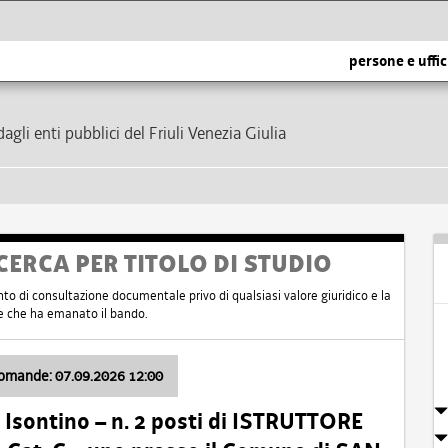
persone e uffic
dagli enti pubblici del Friuli Venezia Giulia
CERCA PER TITOLO DI STUDIO
nto di consultazione documentale privo di qualsiasi valore giuridico e la
nte che ha emanato il bando.
domande: 07.09.2026 12:00
Isontino – n. 2 posti di ISTRUTTORE