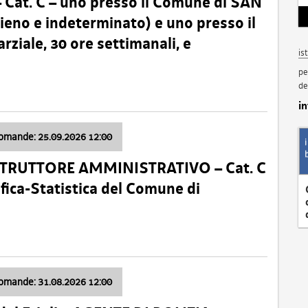
t. C – uno presso il Comune di SAN
o e indeterminato) e uno presso il
iale, 30 ore settimanali, e
is
pe
de
i
domande: 25.09.2026 12:00
ISTRUTTORE AMMINISTRATIVO – Cat. C
fica-Statistica del Comune di
domande: 31.08.2026 12:00