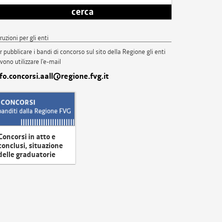
cerca
truzioni per gli enti
r pubblicare i bandi di concorso sul sito della Regione gli enti
vono utilizzare l'e-mail
nfo.concorsi.aall@regione.fvg.it
Concorsi in atto e
conclusi, situazione
delle graduatorie