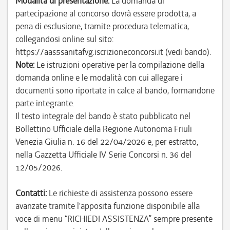
Modalità di presentazione:
La domanda di
partecipazione al concorso dovrà essere prodotta, a
pena di esclusione, tramite procedura telematica,
collegandosi online sul sito:
https://aas5sanitafvg.iscrizioneconcorsi.it (vedi bando).
Note:
Le istruzioni operative per la compilazione della
domanda online e le modalità con cui allegare i
documenti sono riportate in calce al bando, formandone
parte integrante.
Il testo integrale del bando è stato pubblicato nel
Bollettino Ufficiale della Regione Autonoma Friuli
Venezia Giulia n. 16 del 22/04/2026 e, per estratto,
nella Gazzetta Ufficiale IV Serie Concorsi n. 36 del
12/05/2026.
Contatti:
Le richieste di assistenza possono essere
avanzate tramite l'apposita funzione disponibile alla
voce di menu “RICHIEDI ASSISTENZA” sempre presente