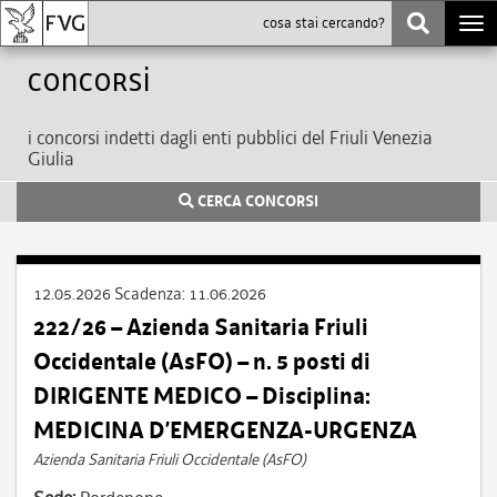
Togg
navi
Concorsi
i concorsi indetti dagli enti pubblici del Friuli Venezia
Giulia
CERCA CONCORSI
12.05.2026
Scadenza:
11.06.2026
222/26 – Azienda Sanitaria Friuli
Occidentale (AsFO) – n. 5 posti di
DIRIGENTE MEDICO – Disciplina:
MEDICINA D’EMERGENZA-URGENZA
Azienda Sanitaria Friuli Occidentale (AsFO)