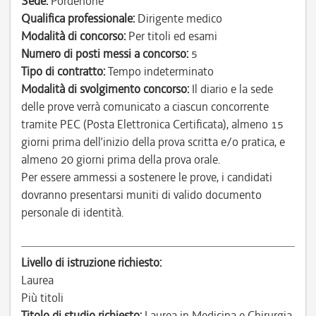
Sede:
Pordenone
Qualifica professionale:
Dirigente medico
Modalità di concorso:
Per titoli ed esami
Numero di posti messi a concorso:
5
Tipo di contratto:
Tempo indeterminato
Modalità di svolgimento concorso:
Il diario e la sede
delle prove verrà comunicato a ciascun concorrente
tramite PEC (Posta Elettronica Certificata), almeno 15
giorni prima dell’inizio della prova scritta e/o pratica, e
almeno 20 giorni prima della prova orale.
Per essere ammessi a sostenere le prove, i candidati
dovranno presentarsi muniti di valido documento
personale di identità.
Livello di istruzione richiesto:
Laurea
Più titoli
Titolo di studio richiesto:
Laurea in Medicina e Chirurgia.