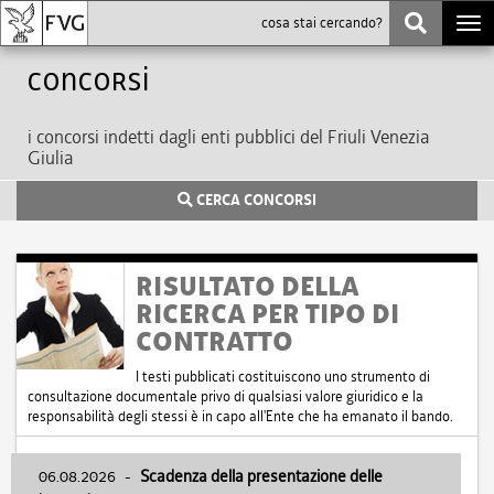
Togg
navi
Concorsi
i concorsi indetti dagli enti pubblici del Friuli Venezia
Giulia
CERCA CONCORSI
RISULTATO DELLA
RICERCA PER TIPO DI
CONTRATTO
I testi pubblicati costituiscono uno strumento di
consultazione documentale privo di qualsiasi valore giuridico e la
responsabilità degli stessi è in capo all'Ente che ha emanato il bando.
06.08.2026
-
Scadenza della presentazione delle