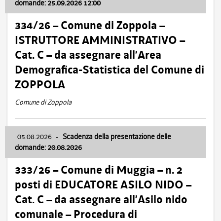
domande: 25.09.2026 12:00
334/26 – Comune di Zoppola –
ISTRUTTORE AMMINISTRATIVO –
Cat. C – da assegnare all’Area
Demografica-Statistica del Comune di
ZOPPOLA
Comune di Zoppola
05.08.2026
-
Scadenza della presentazione delle
domande: 20.08.2026
333/26 – Comune di Muggia – n. 2
posti di EDUCATORE ASILO NIDO –
Cat. C – da assegnare all’Asilo nido
comunale – Procedura di