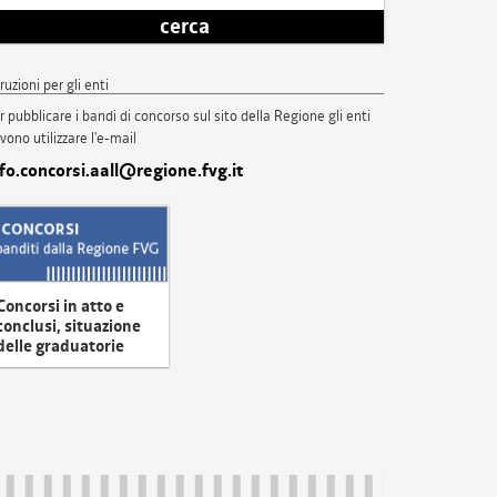
cerca
truzioni per gli enti
r pubblicare i bandi di concorso sul sito della Regione gli enti
vono utilizzare l'e-mail
nfo.concorsi.aall@regione.fvg.it
Concorsi in atto e
conclusi, situazione
delle graduatorie