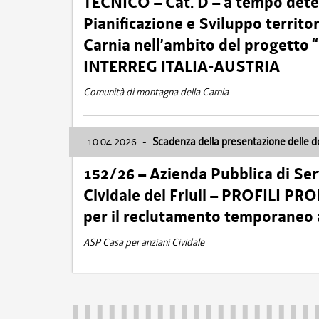
TECNICO – Cat. D – a tempo deter
Pianificazione e Sviluppo territ
Carnia nell’ambito del progett
INTERREG ITALIA-AUSTRIA
Comunità di montagna della Carnia
10.04.2026
-
Scadenza della presentazione delle 
152/26 – Azienda Pubblica di Serv
Cividale del Friuli – PROFILI P
per il reclutamento temporaneo
ASP Casa per anziani Cividale