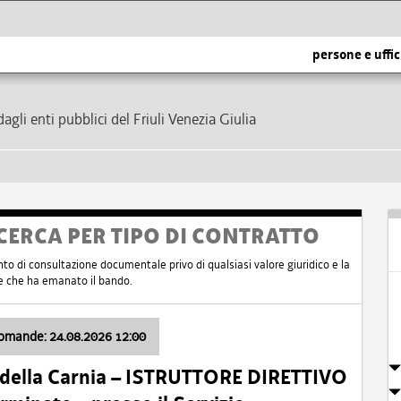
persone e uffic
dagli enti pubblici del Friuli Venezia Giulia
CERCA PER TIPO DI CONTRATTO
nto di consultazione documentale privo di qualsiasi valore giuridico e la
nte che ha emanato il bando.
domande: 24.08.2026 12:00
 della Carnia – ISTRUTTORE DIRETTIVO