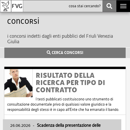
Togg
navi
Concorsi
i concorsi indetti dagli enti pubblici del Friuli Venezia
Giulia
CERCA CONCORSI
RISULTATO DELLA
RICERCA PER TIPO DI
CONTRATTO
I testi pubblicati costituiscono uno strumento di
consultazione documentale privo di qualsiasi valore giuridico e la
responsabilità degli stessi è in capo all'Ente che ha emanato il bando.
26.06.2026
-
Scadenza della presentazione delle