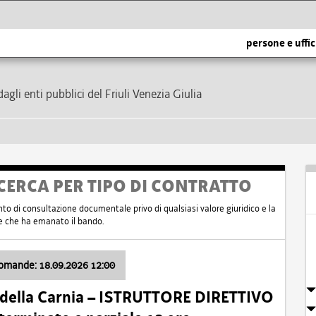
persone e uffic
dagli enti pubblici del Friuli Venezia Giulia
CERCA PER TIPO DI CONTRATTO
nto di consultazione documentale privo di qualsiasi valore giuridico e la
nte che ha emanato il bando.
domande: 18.09.2026 12:00
 della Carnia – ISTRUTTORE DIRETTIVO