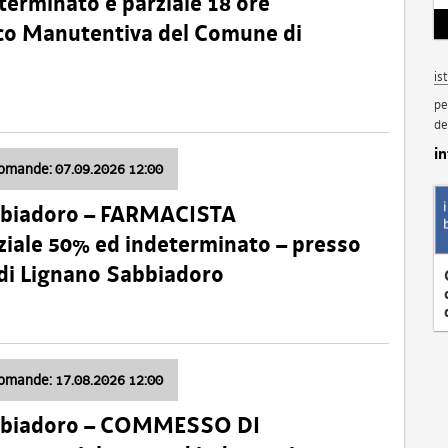
terminato e parziale 18 ore
nico Manutentiva del Comune di
is
pe
de
i
domande: 07.09.2026 12:00
bbiadoro – FARMACISTA
ale 50% ed indeterminato – presso
 di Lignano Sabbiadoro
domande: 17.08.2026 12:00
abbiadoro – COMMESSO DI