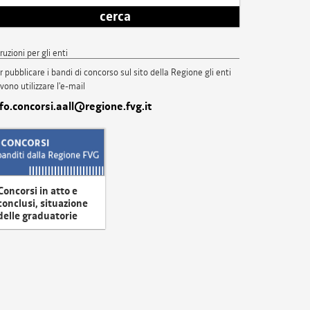
cerca
truzioni per gli enti
r pubblicare i bandi di concorso sul sito della Regione gli enti
vono utilizzare l'e-mail
nfo.concorsi.aall@regione.fvg.it
Concorsi in atto e
conclusi, situazione
delle graduatorie