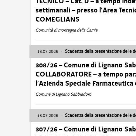
TECNICO – Cat. D – a tempo inde
settimanali – presso l’Area Tec
COMEGLIANS
Comunità di montagna della Carnia
13.07.2026
-
Scadenza della presentazione delle 
308/26 – Comune di Lignano Sa
COLLABORATORE – a tempo parzi
l’Azienda Speciale Farmaceutica
Comune di Lignano Sabbiadoro
13.07.2026
-
Scadenza della presentazione delle 
307/26 – Comune di Lignano S