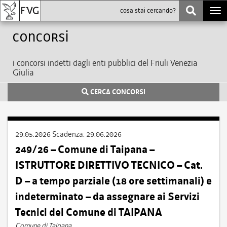
Togg
navi
Concorsi
i concorsi indetti dagli enti pubblici del Friuli Venezia
Giulia
CERCA CONCORSI
29.05.2026
Scadenza:
29.06.2026
249/26 – Comune di Taipana –
ISTRUTTORE DIRETTIVO TECNICO – Cat.
D – a tempo parziale (18 ore settimanali) e
indeterminato – da assegnare ai Servizi
Tecnici del Comune di TAIPANA
Comune di Taipana