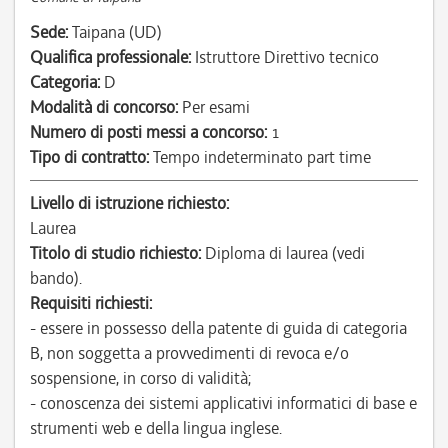
Sede:
Taipana (UD)
Qualifica professionale:
Istruttore Direttivo tecnico
Categoria:
D
Modalità di concorso:
Per esami
Numero di posti messi a concorso:
1
Tipo di contratto:
Tempo indeterminato part time
Livello di istruzione richiesto:
Laurea
Titolo di studio richiesto:
Diploma di laurea (vedi
bando).
Requisiti richiesti:
- essere in possesso della patente di guida di categoria
B, non soggetta a provvedimenti di revoca e/o
sospensione, in corso di validità;
- conoscenza dei sistemi applicativi informatici di base e
strumenti web e della lingua inglese.