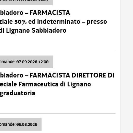
bbiadoro – FARMACISTA
ale 50% ed indeterminato – presso
 di Lignano Sabbiadoro
domande: 07.09.2026 12:00
bbiadoro – FARMACISTA DIRETTORE DI
ciale Farmaceutica di Lignano
 graduatoria
domande: 06.08.2026