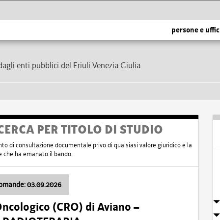
persone e uffic
dagli enti pubblici del Friuli Venezia Giulia
CERCA PER TITOLO DI STUDIO
nto di consultazione documentale privo di qualsiasi valore giuridico e la
nte che ha emanato il bando.
domande: 03.09.2026
Oncologico (CRO) di Aviano –