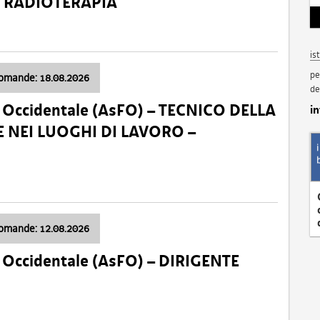
a: RADIOTERAPIA
is
pe
domande: 18.08.2026
de
li Occidentale (AsFO) – TECNICO DELLA
i
 NEI LUOGHI DI LAVORO –
domande: 12.08.2026
li Occidentale (AsFO) – DIRIGENTE