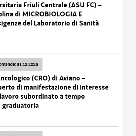
sitaria Friuli Centrale (ASU FC) –
plina di MICROBIOLOGIA E
sigenze del Laboratorio di Sanità
domande: 31.12.2026
Oncologico (CRO) di Aviano –
erto di manifestazione di interesse
i lavoro subordinato a tempo
 graduatoria