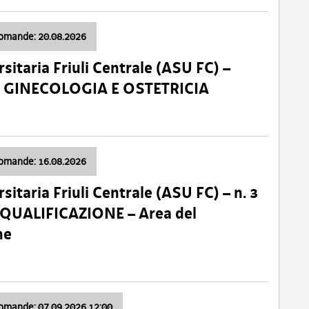
domande: 20.08.2026
sitaria Friuli Centrale (ASU FC) –
a: GINECOLOGIA E OSTETRICIA
domande: 16.08.2026
sitaria Friuli Centrale (ASU FC) – n. 3
 QUALIFICAZIONE – Area del
ne
domande: 07.09.2026 12:00