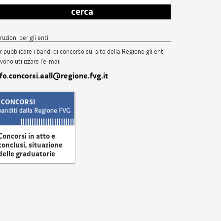
cerca
truzioni per gli enti
r pubblicare i bandi di concorso sul sito della Regione gli enti
vono utilizzare l'e-mail
nfo.concorsi.aall@regione.fvg.it
Concorsi in atto e
conclusi, situazione
delle graduatorie