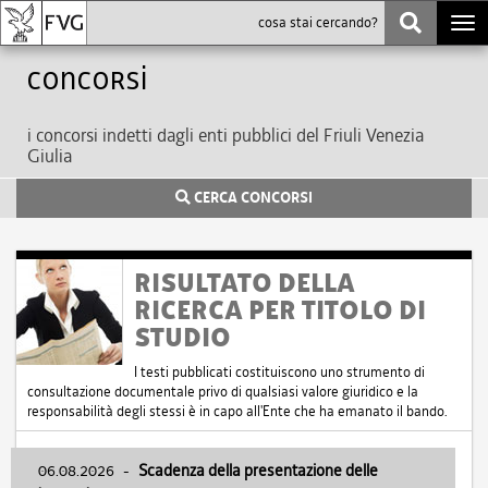
Togg
navi
Concorsi
i concorsi indetti dagli enti pubblici del Friuli Venezia
Giulia
CERCA CONCORSI
RISULTATO DELLA
RICERCA PER TITOLO DI
STUDIO
I testi pubblicati costituiscono uno strumento di
consultazione documentale privo di qualsiasi valore giuridico e la
responsabilità degli stessi è in capo all'Ente che ha emanato il bando.
06.08.2026
-
Scadenza della presentazione delle