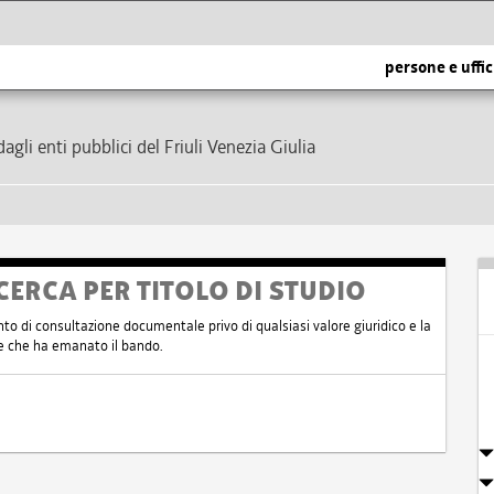
persone e uffic
dagli enti pubblici del Friuli Venezia Giulia
CERCA PER TITOLO DI STUDIO
nto di consultazione documentale privo di qualsiasi valore giuridico e la
nte che ha emanato il bando.