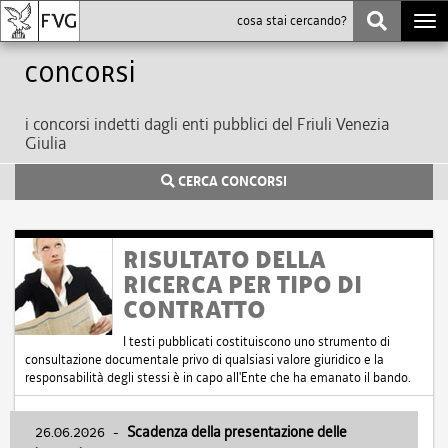
Togg
navi
Concorsi
i concorsi indetti dagli enti pubblici del Friuli Venezia
Giulia
CERCA CONCORSI
RISULTATO DELLA
RICERCA PER TIPO DI
CONTRATTO
I testi pubblicati costituiscono uno strumento di
consultazione documentale privo di qualsiasi valore giuridico e la
responsabilità degli stessi è in capo all'Ente che ha emanato il bando.
26.06.2026
-
Scadenza della presentazione delle