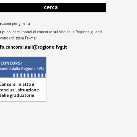
cerca
truzioni per gli enti
r pubblicare i bandi di concorso sul sito della Regione gli enti
vono utilizzare l'e-mail
nfo.concorsi.aall@regione.fvg.it
Concorsi in atto e
conclusi, situazione
delle graduatorie