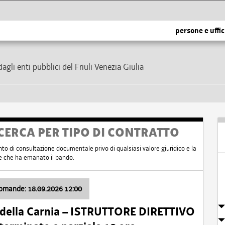
persone e uffic
dagli enti pubblici del Friuli Venezia Giulia
CERCA PER TIPO DI CONTRATTO
nto di consultazione documentale privo di qualsiasi valore giuridico e la
nte che ha emanato il bando.
domande: 18.09.2026 12:00
 della Carnia – ISTRUTTORE DIRETTIVO