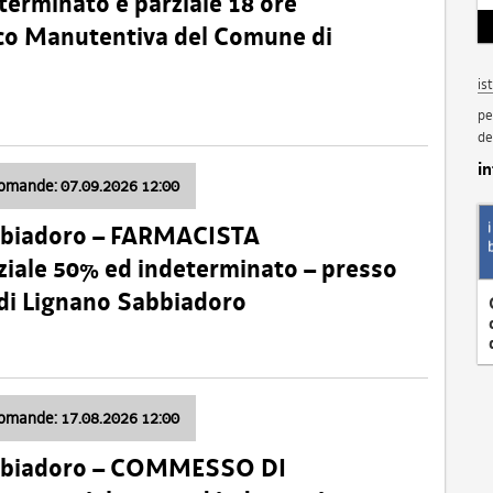
terminato e parziale 18 ore
nico Manutentiva del Comune di
is
pe
de
i
domande: 07.09.2026 12:00
bbiadoro – FARMACISTA
ale 50% ed indeterminato – presso
 di Lignano Sabbiadoro
domande: 17.08.2026 12:00
abbiadoro – COMMESSO DI