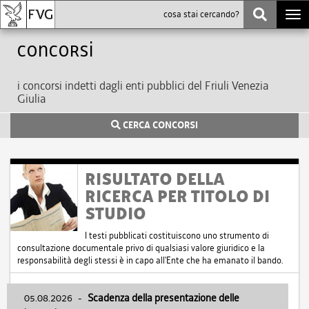
Togg
navi
Concorsi
i concorsi indetti dagli enti pubblici del Friuli Venezia
Giulia
CERCA CONCORSI
RISULTATO DELLA
RICERCA PER TITOLO DI
STUDIO
I testi pubblicati costituiscono uno strumento di
consultazione documentale privo di qualsiasi valore giuridico e la
responsabilità degli stessi è in capo all'Ente che ha emanato il bando.
05.08.2026
-
Scadenza della presentazione delle