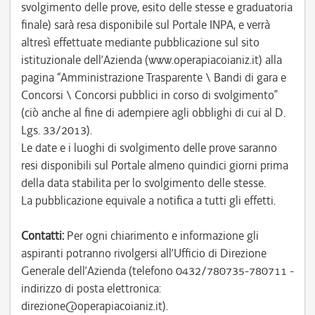
svolgimento delle prove, esito delle stesse e graduatoria
finale) sarà resa disponibile sul Portale INPA, e verrà
altresì effettuate mediante pubblicazione sul sito
istituzionale dell’Azienda (www.operapiacoianiz.it) alla
pagina “Amministrazione Trasparente \ Bandi di gara e
Concorsi \ Concorsi pubblici in corso di svolgimento”
(ciò anche al fine di adempiere agli obblighi di cui al D.
Lgs. 33/2013).
Le date e i luoghi di svolgimento delle prove saranno
resi disponibili sul Portale almeno quindici giorni prima
della data stabilita per lo svolgimento delle stesse.
La pubblicazione equivale a notifica a tutti gli effetti.
Contatti:
Per ogni chiarimento e informazione gli
aspiranti potranno rivolgersi all’Ufficio di Direzione
Generale dell’Azienda (telefono 0432/780735-780711 -
indirizzo di posta elettronica:
direzione@operapiacoianiz.it).