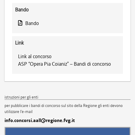
Bando
Bando
Link
Link al concorso
ASP “Opera Pia Coianiz” – Bandi di concorso
istruzioni per gli enti
per pubblicare i bandi di concorso sul sito della Regione gli enti devono
utilizzare l'e-mail
info.concorsi.aall@regione.fvg.it