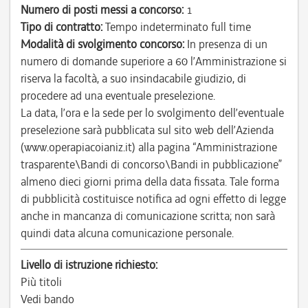
Numero di posti messi a concorso:
1
Tipo di contratto:
Tempo indeterminato full time
Modalità di svolgimento concorso:
In presenza di un
numero di domande superiore a 60 l’Amministrazione si
riserva la facoltà, a suo insindacabile giudizio, di
procedere ad una eventuale preselezione.
La data, l’ora e la sede per lo svolgimento dell’eventuale
preselezione sarà pubblicata sul sito web dell’Azienda
(www.operapiacoianiz.it) alla pagina “Amministrazione
trasparente\Bandi di concorso\Bandi in pubblicazione”
almeno dieci giorni prima della data fissata. Tale forma
di pubblicità costituisce notifica ad ogni effetto di legge
anche in mancanza di comunicazione scritta; non sarà
quindi data alcuna comunicazione personale.
Livello di istruzione richiesto:
Più titoli
Vedi bando