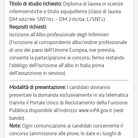
Titolo di studio richiesto:
Diploma di laurea in scienze
infermieristiche o titolo equipollente (classi di laurea
DM 502/99: SNT/01 – DM 270/04: L/SNT1).
Requisiti richiesti:
Iscrizione all’Albo professionale degli Infermieri
(l’iscrizione al corrispondente albo/ordine professionale
di uno dei paesi dell’Unione Europea, ove prevista,
consente la partecipazione ai concorsi, fermo restando
l’obbligo dell’iscrizione all’albo in Italia prima
dell’assunzione in servizio).
Modalità di presentazione:
I candidati dovranno
presentare la domanda esclusivamente in via telematica
tramite il Portale Unico di Reclutamento della Funzione
Pubblica disponibile all'indirizzo www.inPA.gov.it (vedi
bando).
Note:
Ogni comunicazione ai candidati concernente il
concorso (ammissione alle prove, le date e i luoghi di