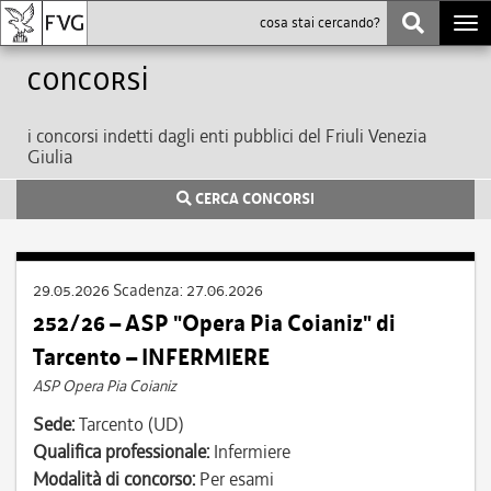
Togg
navi
Concorsi
i concorsi indetti dagli enti pubblici del Friuli Venezia
Giulia
CERCA CONCORSI
29.05.2026
Scadenza:
27.06.2026
252/26 – ASP "Opera Pia Coianiz" di
Tarcento – INFERMIERE
ASP Opera Pia Coianiz
Sede:
Tarcento (UD)
Qualifica professionale:
Infermiere
Modalità di concorso:
Per esami