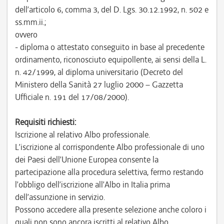
dell’articolo 6, comma 3, del D. Lgs. 30.12.1992, n. 502 e
ss.mm.ii.;
ovvero
- diploma o attestato conseguito in base al precedente
ordinamento, riconosciuto equipollente, ai sensi della L.
n. 42/1999, al diploma universitario (Decreto del
Ministero della Sanità 27 luglio 2000 – Gazzetta
Ufficiale n. 191 del 17/08/2000).
Requisiti richiesti:
Iscrizione al relativo Albo professionale.
L’iscrizione al corrispondente Albo professionale di uno
dei Paesi dell’Unione Europea consente la
partecipazione alla procedura selettiva, fermo restando
l’obbligo dell’iscrizione all’Albo in Italia prima
dell’assunzione in servizio.
Possono accedere alla presente selezione anche coloro i
quali non sono ancora iscritti al relativo Albo