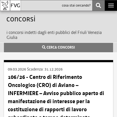
Togg
navi
Concorsi
i concorsi indetti dagli enti pubblici del Friuli Venezia
Giulia
CERCA CONCORSI
09.03.2026
Scadenza:
31.12.2026
106/26 - Centro di Riferimento
Oncologico (CRO) di Aviano –
INFERMIERE – Avviso pubblico aperto di
manifestazione di interesse per la
costituzione di rapporti di lavoro