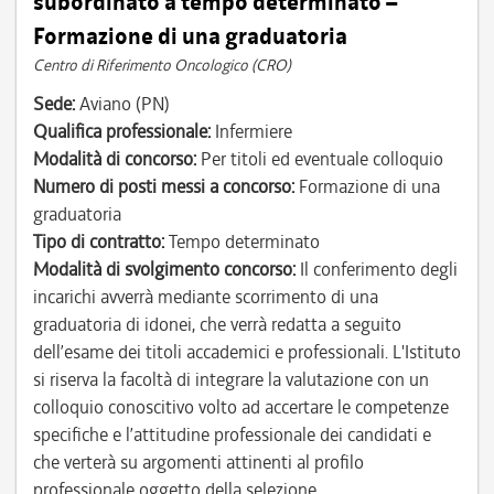
subordinato a tempo determinato –
Formazione di una graduatoria
Centro di Riferimento Oncologico (CRO)
Sede:
Aviano (PN)
Qualifica professionale:
Infermiere
Modalità di concorso:
Per titoli ed eventuale colloquio
Numero di posti messi a concorso:
Formazione di una
graduatoria
Tipo di contratto:
Tempo determinato
Modalità di svolgimento concorso:
Il conferimento degli
incarichi avverrà mediante scorrimento di una
graduatoria di idonei, che verrà redatta a seguito
dell’esame dei titoli accademici e professionali. L'Istituto
si riserva la facoltà di integrare la valutazione con un
colloquio conoscitivo volto ad accertare le competenze
specifiche e l’attitudine professionale dei candidati e
che verterà su argomenti attinenti al profilo
professionale oggetto della selezione.