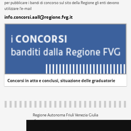
per pubblicare i bandi di concorso sul sito della Regione gli enti devono
utilizzare l'e-mail
info.concorsi.aall@regione.fvg.it
Concorsi in atto e conclusi, situazione delle graduatorie
Regione Autonoma Friuli Venezia Giulia
c.f. 80014930327; p.iva 00526040324
piazza Unità d'Italia 1 Trieste