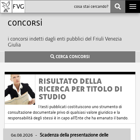
Togg
navi
Concorsi
i concorsi indetti dagli enti pubblici del Friuli Venezia
Giulia
CERCA CONCORSI
RISULTATO DELLA
RICERCA PER TITOLO DI
STUDIO
I testi pubblicati costituiscono uno strumento di
consultazione documentale privo di qualsiasi valore giuridico e la
responsabilità degli stessi è in capo all'Ente che ha emanato il bando.
04.08.2026
-
Scadenza della presentazione delle