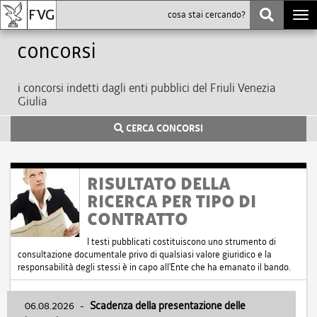
Togg
navi
Concorsi
i concorsi indetti dagli enti pubblici del Friuli Venezia
Giulia
CERCA CONCORSI
RISULTATO DELLA
RICERCA PER TIPO DI
CONTRATTO
I testi pubblicati costituiscono uno strumento di
consultazione documentale privo di qualsiasi valore giuridico e la
responsabilità degli stessi è in capo all'Ente che ha emanato il bando.
06.08.2026
-
Scadenza della presentazione delle