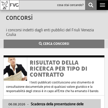
Togg
navi
Concorsi
i concorsi indetti dagli enti pubblici del Friuli Venezia
Giulia
CERCA CONCORSI
RISULTATO DELLA
RICERCA PER TIPO DI
CONTRATTO
I testi pubblicati costituiscono uno strumento di
consultazione documentale privo di qualsiasi valore giuridico e la
responsabilità degli stessi è in capo all'Ente che ha emanato il bando.
06.08.2026
-
Scadenza della presentazione delle