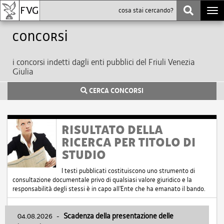
Togg
navi
Concorsi
i concorsi indetti dagli enti pubblici del Friuli Venezia
Giulia
CERCA CONCORSI
RISULTATO DELLA
RICERCA PER TITOLO DI
STUDIO
I testi pubblicati costituiscono uno strumento di
consultazione documentale privo di qualsiasi valore giuridico e la
responsabilità degli stessi è in capo all'Ente che ha emanato il bando.
04.08.2026
-
Scadenza della presentazione delle