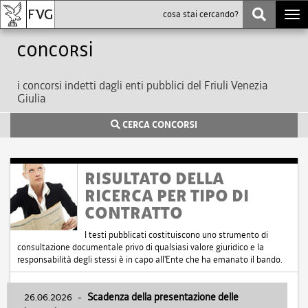
Togg
navi
Concorsi
i concorsi indetti dagli enti pubblici del Friuli Venezia
Giulia
CERCA CONCORSI
RISULTATO DELLA
RICERCA PER TIPO DI
CONTRATTO
I testi pubblicati costituiscono uno strumento di
consultazione documentale privo di qualsiasi valore giuridico e la
responsabilità degli stessi è in capo all'Ente che ha emanato il bando.
26.06.2026
-
Scadenza della presentazione delle