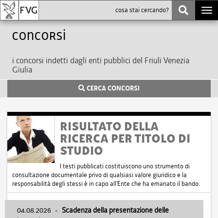
Togg
navi
Concorsi
i concorsi indetti dagli enti pubblici del Friuli Venezia
Giulia
CERCA CONCORSI
RISULTATO DELLA
RICERCA PER TITOLO DI
STUDIO
I testi pubblicati costituiscono uno strumento di
consultazione documentale privo di qualsiasi valore giuridico e la
responsabilità degli stessi è in capo all'Ente che ha emanato il bando.
04.08.2026
-
Scadenza della presentazione delle