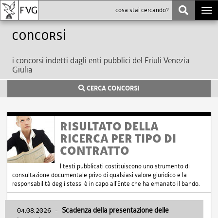
Togg
navi
Concorsi
i concorsi indetti dagli enti pubblici del Friuli Venezia
Giulia
CERCA CONCORSI
RISULTATO DELLA
RICERCA PER TIPO DI
CONTRATTO
I testi pubblicati costituiscono uno strumento di
consultazione documentale privo di qualsiasi valore giuridico e la
responsabilità degli stessi è in capo all'Ente che ha emanato il bando.
04.08.2026
-
Scadenza della presentazione delle