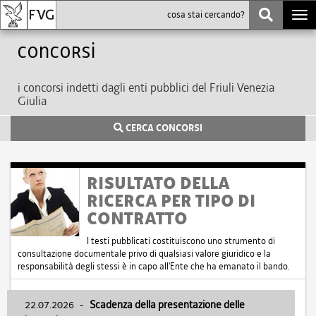
Togg
navi
Concorsi
i concorsi indetti dagli enti pubblici del Friuli Venezia
Giulia
CERCA CONCORSI
RISULTATO DELLA
RICERCA PER TIPO DI
CONTRATTO
I testi pubblicati costituiscono uno strumento di
consultazione documentale privo di qualsiasi valore giuridico e la
responsabilità degli stessi è in capo all'Ente che ha emanato il bando.
22.07.2026
-
Scadenza della presentazione delle