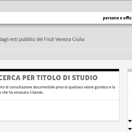
persone e uffic
dagli enti pubblici del Friuli Venezia Giulia
CERCA PER TITOLO DI STUDIO
nto di consultazione documentale privo di qualsiasi valore giuridico e la
nte che ha emanato il bando.