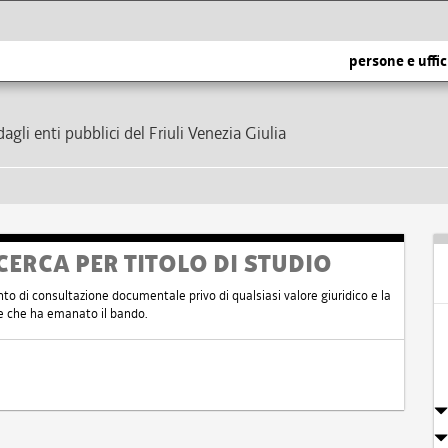
persone e uffic
dagli enti pubblici del Friuli Venezia Giulia
CERCA PER TITOLO DI STUDIO
nto di consultazione documentale privo di qualsiasi valore giuridico e la
nte che ha emanato il bando.