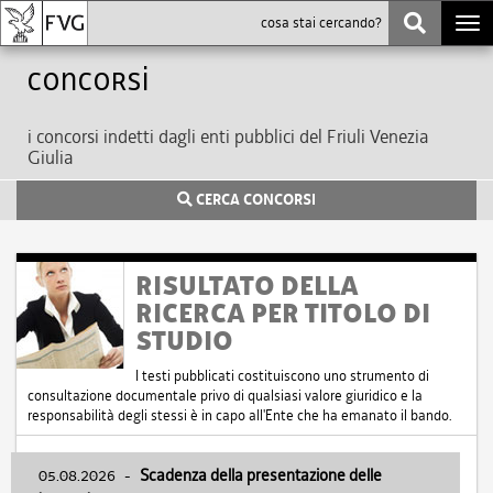
Togg
navi
Concorsi
i concorsi indetti dagli enti pubblici del Friuli Venezia
Giulia
CERCA CONCORSI
RISULTATO DELLA
RICERCA PER TITOLO DI
STUDIO
I testi pubblicati costituiscono uno strumento di
consultazione documentale privo di qualsiasi valore giuridico e la
responsabilità degli stessi è in capo all'Ente che ha emanato il bando.
05.08.2026
-
Scadenza della presentazione delle